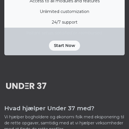
Access to all modules and features
Unlimited customization
24/7 support
Instant setup, satisfied or reimbursed.
Start Now
Hvad hjælper Under 37 med?
Vi hjælper bogholdere og økonomi folk med eksponering til
de rette opgaver, samtidig med at vi hjælper virksomheder