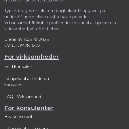
med at finde de rette profiler.
Typisk bruges en ekstern bogholder til opgaver på
under 37 timer eller i ekstra travle perioder.
Vi har samlet fleksible profiler der er klar til at hjælpe din
virksomhed, alt efter behov.
Under 37 ApS © 2026
CVR.: DK42811572
For virksomheder
Find konsulent
Få hjælp til at finde en
konsulent
FAQ - Virksomhed
For konsulenter
Bliv konsulent
Få hjælp til at få mere