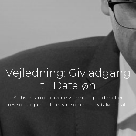
Vejledning: Giv adgang
til Dataløn
Se hvordan du giver ekstern bogholder eller
revisor adgang til din virksomheds Dataløn aftale