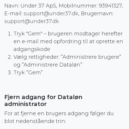
Navn: Under 37 ApS, Mobilnummer: 93941327,
E-mail:
support@under37.dk
, Brugernavn:
support@under37.dk
Tryk "Gem" – brugeren modtager herefter
en e-mail med opfordring til at oprette en
adgangskode
Vælg rettigheder: ”Administrere brugere”
og ”Administrere Dataløn”
Tryk ”Gem”
Fjern adgang for Dataløn
administrator
For at fjerne en brugers adgang følger du
blot nedenstående trin: