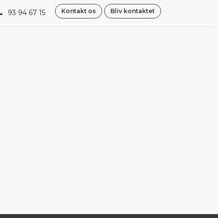
Kontakt os
Bliv kontaktet
93 94 67 15