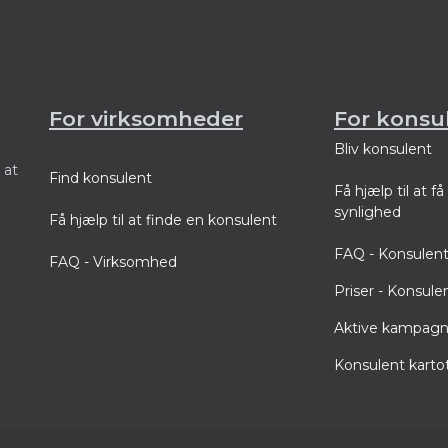
For virksomheder
For konsu
Bliv konsulent
 at
Find konsulent
Få hjælp til at f
synlighed
Få hjælp til at finde en konsulent
FAQ - Konsulen
FAQ - Virksomhed
Priser - Konsule
Aktive kampagn
Konsulent karto